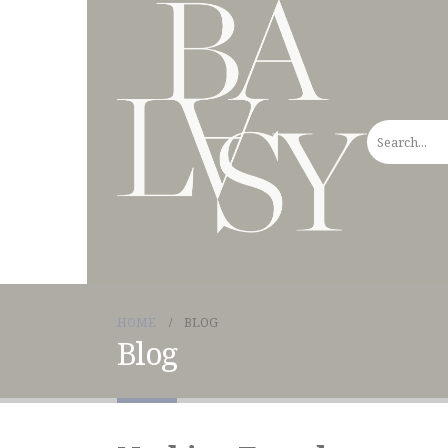
HOME
BLOG
Blog