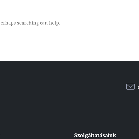
 Perhaps searching can help.
g
Szolgáltatásaink