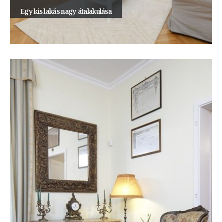
Egy kis lakás nagy átalakulása