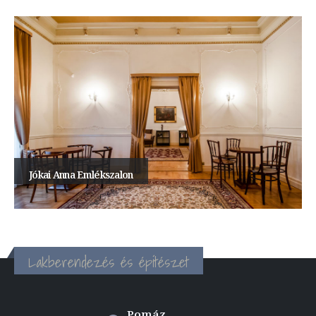
Jókai Anna Emlékszalon
Lakberendezés és építészet
Pomáz