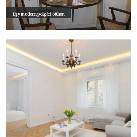
Egy modern polgári otthon