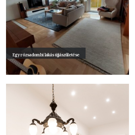
Egy rózsadombi lakás újjászületése