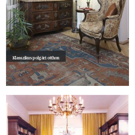
Klasszikus polgári otthon