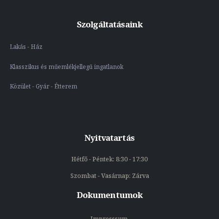
Szolgáltatásaink
Lakás - Ház
Klasszikus és műemlékjellegű ingatlanok
Közület - Gyár - Étterem
Nyitvatartás
Hétfő - Péntek: 8:30 - 17:30
Szombat - Vasárnap: Zárva
Dokumentumok
Impresssum