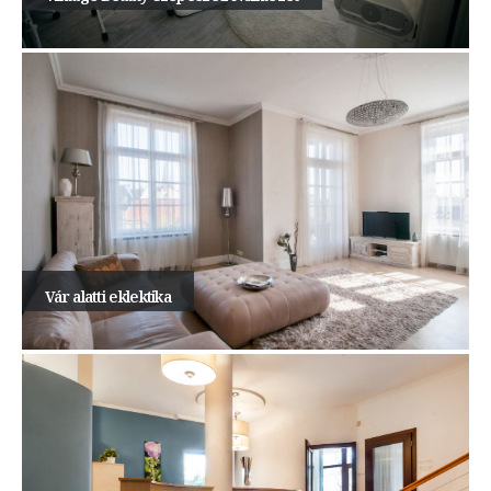
Vár alatti eklektika