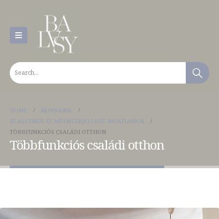
HOME
MUNKÁINK
KLASSZIKUS ÉS MŰEMLÉKJELLEGŰ INGATLANOK
TÖBBFUNKCIÓS CSALÁDI OTTHON
Többfunkciós családi otthon