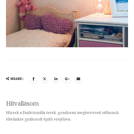
SHARE:
Hitvallásom
Hiszek a funkcionális terek, gondosan megtervezett otthonok
életünkre gyakorolt építő erejében.