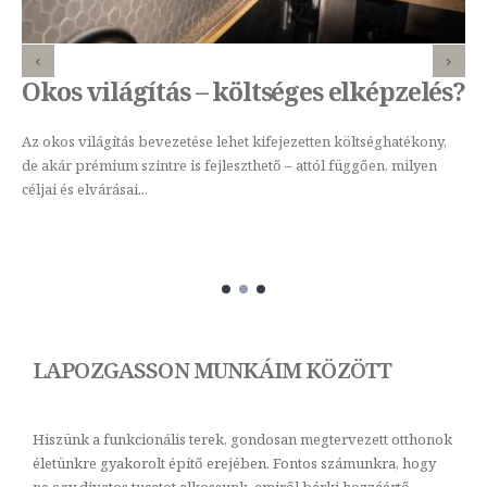
Okos világítás – költséges elképzelés?
Az okos világítás bevezetése lehet kifejezetten költséghatékony,
de akár prémium szintre is fejleszthető – attól függően, milyen
céljai és elvárásai...
LAPOZGASSON MUNKÁIM KÖZÖTT
Hiszünk a funkcionális terek, gondosan megtervezett otthonok
életünkre gyakorolt építő erejében. Fontos számunkra, hogy