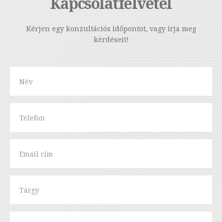
Kapcsolatfelvétel
Kérjen egy konzultációs időpontot, vagy írja meg
kérdéseit!