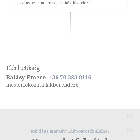
Igény szerint - megvalósítás, kivitelezés
Elérhetőség
Balásy Emese
+36 70 383 0116
mesterfokozatú lakberendező
Kérdése maradt? Időpontot foglalna?