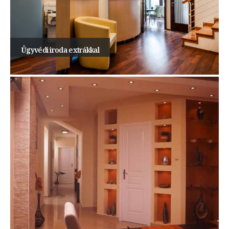
Ügyvédi iroda extrákkal