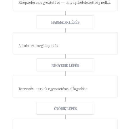
Elképzelések egyeztetése — anyagi kötelezettség nélkül
HARMADIK LÉPÉS
Ajánlat és megállapodás
NEGYEDIK LÉPÉS
Tervezés - tervek egyeztetése, elfogadása
ÖTÖDIK LÉPÉS