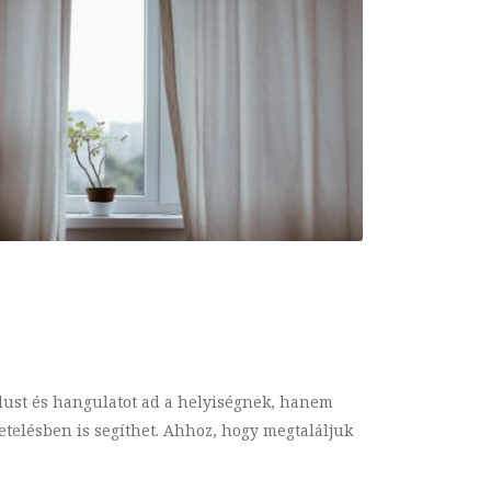
ílust és hangulatot ad a helyiségnek, hanem
igetelésben is segíthet. Ahhoz, hogy megtaláljuk