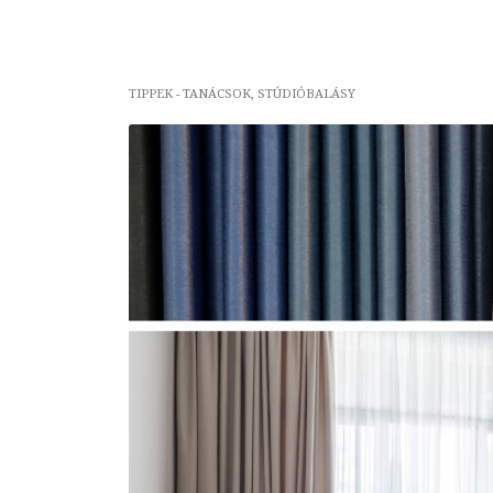
TIPPEK - TANÁCSOK
,
STÚDIÓBALÁSY