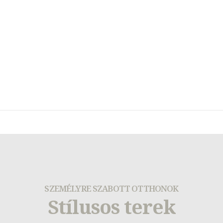
SZEMÉLYRE SZABOTT OTTHONOK
Stílusos terek