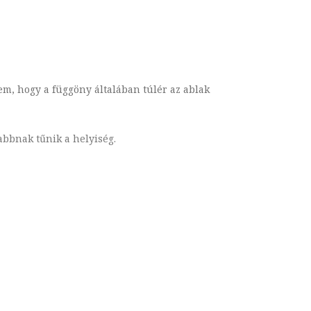
m, hogy a függöny általában túlér az ablak
abbnak tűnik a helyiség.