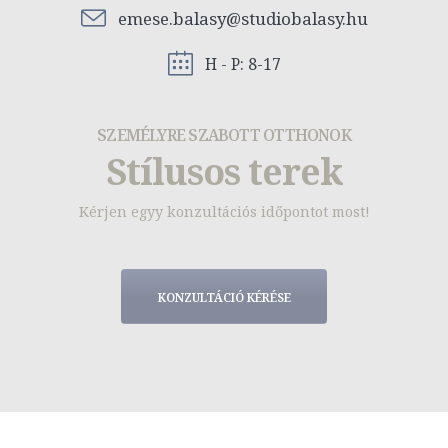
emese.balasy@studiobalasy.hu
H - P: 8-17
SZEMÉLYRE SZABOTT OTTHONOK
Stílusos terek
Kérjen egyy konzultációs időpontot most!
KONZULTÁCIÓ KÉRÉSE