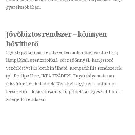
gyerekszobában.
Jövőbiztos rendszer – könnyen
bővíthető
Egy alapvilágítási rendszer bármikor kiegészíthető új
lámpákkal, szenzorokkal, sőt redőnnyel, hangszóró
vezérlésével is kombinálható. Kompatibilis rendszerek
(pl. Philips Hue, IKEA TRÅDFRI, Tuya) folyamatosan
frissülnek és fejlődnek. Nem kell egyszerre mindent
lecserélni – fokozatosan is kiépíthető az egész otthonra
kiterjedő rendszer.