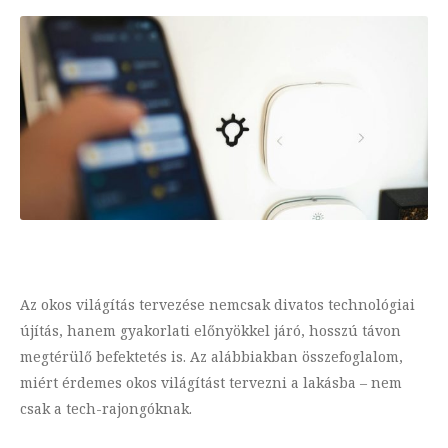
Az okos világítás tervezése nemcsak divatos technológiai
újítás, hanem gyakorlati előnyökkel járó, hosszú távon
megtérülő befektetés is. Az alábbiakban összefoglalom,
miért érdemes okos világítást tervezni a lakásba – nem
csak a tech-rajongóknak.