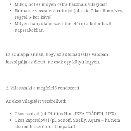
Mikor, hol és milyen célra használs világítást
Vannak-e visszatérő rutinjai (pl. este 7-kor filmnézés,
reggel 6-kor kávé)
Milyen hangulatot szeretne elérni a különböző
napszakokban
Ez az alapja annak, hogy az automatizálás valóban
kiszolgálja az életét, ne csak egy kütyü legyen.
2. Válassza ki a megfelelő rendszert!
Az okos világítást vezérelheti:
Okos izzóval (pl. Philips Hue, IKEA TRÅDFRI, LIFX)
Okos kapcsolóval (pl. Sonoff, Shelly, Aqara – ha nem
akarod lecserélni a lámpákat)