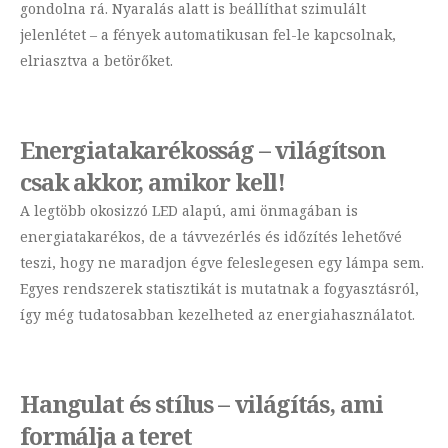
gondolna rá. Nyaralás alatt is beállíthat szimulált
jelenlétet – a fények automatikusan fel-le kapcsolnak,
elriasztva a betörőket.
Energiatakarékosság – világítson
csak akkor, amikor kell!
A legtöbb okosizzó LED alapú, ami önmagában is
energiatakarékos, de a távvezérlés és időzítés lehetővé
teszi, hogy ne maradjon égve feleslegesen egy lámpa sem.
Egyes rendszerek statisztikát is mutatnak a fogyasztásról,
így még tudatosabban kezelheted az energiahasználatot.
Hangulat és stílus – világítás, ami
formálja a teret