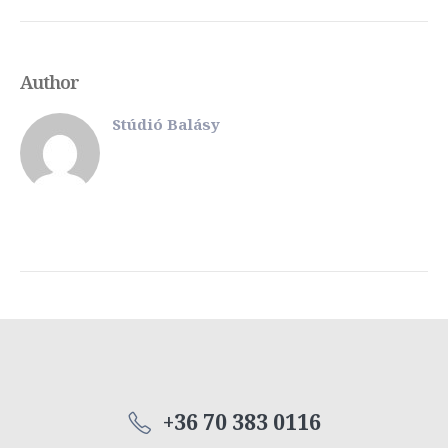
Author
Stúdió Balásy
+36 70 383 0116