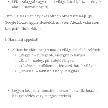
LED-szalaggal vagy rejtett világítással (pl. szekrények
alatt, bútorok mögött)
Tipp: Ha már van egy okos otthon ökoszisztémája (pl.
Google Home, Apple HomeKit, Amazon Alexa), válasszon
kompatibilis eszközöket!
3. Használj appokat!
Állítsa be előre programozott világítási elképzeléseit!
„Reggel” – hidegebb, energizáló fények
„Este” – meleg, pihentető fények
„Tévézés” – csökkentett fényerő, háttérvilágítás
„Olvasás” – fókuszált helyi világítás
Legyen kézi és automatikus vezérlés is: alkalmazás,
hangvezérlés vagy mozgásérzékelő.